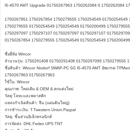
I5-4570 AMT Upgrade 01750267963 1750262084 0 1750262084 1
1750267851 1750267854 1750279555 1750254549 01750254549 
1750279555 01750254549 1750254549 01750200499 1750279555
1750297097 1750297107 01750297097 01750297107 0175029709
01750267854 1750279555 1750254549 01750254549 1750200499
ชื่อยี่ห้อ Wincor
จำนวนรุ่น: 1750291408 01750291408 01750297099 1750279555 
ชื่อสินค้า: Wincor Nixdorf SWAP-PC 5G I5-4570 AMT อัพเกรด T
1750267963 01750267963
ใช้ใน: Wincor
คุณภาพ: ใหม่เดิม & OEM & ตกแต่งใหม่
วัสดุ:โลหะและพลาสติก
แหล่งกำเนิดสินค้า: จีน (แผ่นดินใหญ่)
การชำระเงิน: T.Twestern Union.Paypal
วัสดุ: ชิ้นส่วนอิเล็กทรอนิกส์
การจัดส่ง: DHL Fedex UPS TNT