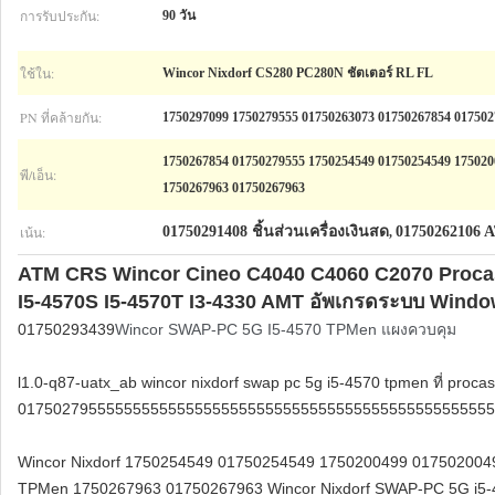
การรับประกัน:
90 วัน
ใช้ใน:
Wincor Nixdorf CS280 PC280N ชัตเตอร์ RL FL
PN ที่คล้ายกัน:
1750297099 1750279555 01750263073 01750267854 017502
1750267854 01750279555 1750254549 01750254549 175020
พี/เอ็น:
1750267963 01750267963
เน้น:
01750291408 ชิ้นส่วนเครื่องเงินสด
01750262106 
,
ATM CRS Wincor Cineo C4040 C4060 C2070 Proca
I5-4570S I5-4570T I3-4330 AMT อัพเกรดระบบ Wind
01750293439
Wincor SWAP-PC 5G I5-4570 TPMen แผงควบคุม
l1.0-q87-uatx_ab wincor nixdorf swap pc 5g i5-4570 tpmen ที่ 
017502795555555555555555555555555555555555555555555555
Wincor Nixdorf 1750254549 01750254549 1750200499 017502004
TPMen 1750267963 01750267963 Wincor Nixdorf SWAP-PC 5G i5