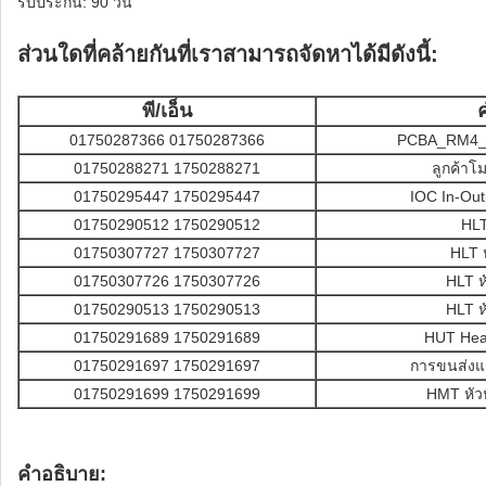
รับประกัน: 90 วัน
ส่วนใดที่คล้ายกันที่เราสามารถจัดหาได้มีดังนี้:
พี/เอ็น
01750287366 01750287366
PCBA_RM4
01750288271 1750288271
ลูกค้าโ
01750295447 1750295447
IOC In-Out
01750290512 1750290512
HLT
01750307727 1750307727
HLT ห
01750307726 1750307726
HLT ห
01750290513 1750290513
HLT ห
01750291689 1750291689
HUT Hea
01750291697 1750291697
การขนส่งแ
01750291699 1750291699
HMT หัว
คำอธิบาย: