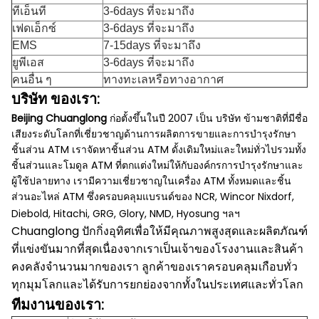
ทีเอ็นที
3-6days ที่จะมาถึง
เฟดเอ็กซ์
3-6days ที่จะมาถึง
EMS
7-15days ที่จะมาถึง
ยูพีเอส
3-6days ที่จะมาถึง
คนอื่น ๆ
ทางทะเลหรือทางอากาศ
บริษัท ของเรา:
Beijing Chuanglong
ก่อตั้งขึ้นในปี 2007 เป็น บริษัท ข้ามชาติที่มีชื่อ
เสียงระดับโลกที่เชี่ยวชาญด้านการผลิตการขายและการบำรุงรักษา
ชิ้นส่วน ATM เราจัดหาชิ้นส่วน ATM ดั้งเดิมใหม่และใหม่ทั่วไปรวมทั้ง
ชิ้นส่วนและโมดูล ATM ที่ตกแต่งใหม่ให้กับองค์กรการบำรุงรักษาและ
ผู้ใช้ปลายทาง เรามีความเชี่ยวชาญในเครื่อง ATM ทั้งหมดและชิ้น
ส่วนอะไหล่ ATM ซึ่งครอบคลุมแบรนด์ของ NCR, Wincor Nixdorf,
Diebold, Hitachi, GRG, Glory, NMD, Hyosung ฯลฯ
Chuanglong ปักกิ่งอุทิศเพื่อให้มีคุณภาพสูงสุดและผลิตภัณฑ์
ที่แข่งขันมากที่สุดเนื่องจากเราเป็นเจ้าของโรงงานและสินค้า
คงคลังจำนวนมากของเรา
ลูกค้าของเราครอบคลุมเกือบทั่ว
ทุกมุมโลกและได้รับการยกย่องจากทั้งในประเทศและทั่วโลก
ทีมงานของเรา: