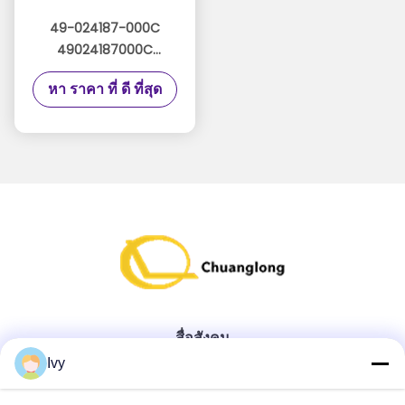
49-024187-000C
49024187000C
Diebold ATM Parts
หา ราคา ที่ ดี ที่สุด
Assembly Front Upper
Assy UPR FRT
สื่อสังคม
Ivy