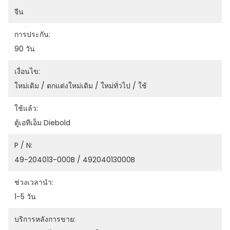
จีน
การประกัน:
90 วัน
เงื่อนไข:
ใหม่เดิม / ตกแต่งใหม่เดิม / ใหม่ทั่วไป / ใช้
ใช้แล้ว:
ตู้เอทีเอ็ม Diebold
P / N:
49-204013-000B / 49204013000B
ช่วงเวลานำ:
1-5 วัน
บริการหลังการขาย: