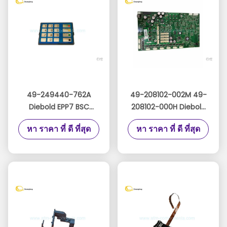
49-249440-762A
49-208102-002M 49-
Diebold EPP7 BSC
208102-000H Diebold
เวอร์ชันสเปน Diebold
ATM Parts CCA Board
หา ราคา ที่ ดี ที่สุด
หา ราคา ที่ ดี ที่สุด
EPP7 49249447707B
49208102002M
49-249447-707B
49208102000H