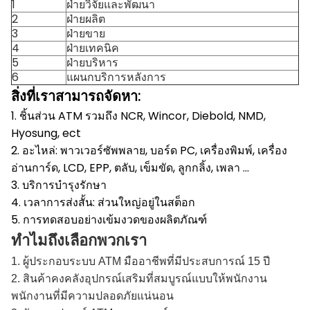
1
ฝ่ายวิจัยและพัฒนา
2
ฝ่ายผลิต
3
ฝ่ายขาย
4
ฝ่ายเทคนิค
5
ฝ่ายบริหาร
6
แผนกบริการหลังการ
สิ่งที่เราสามารถจัดหา:
1. ชิ้นส่วน ATM รวมถึง NCR, Wincor, Diebold, NMD,
Hyosung, ect
2. อะไหล่: พาวเวอร์ซัพพลาย, บอร์ด PC, เครื่องพิมพ์, เครื่อง
อ่านการ์ด, LCD, EPP, ตลับ, เข็มขัด, ลูกกลิ้ง, เพลา ...
3. บริการบำรุงรักษา
4. เวลาการส่งสั้น: ส่วนใหญ่อยู่ในสต็อก
5. การทดสอบอย่างเข้มงวดของผลิตภัณฑ์
ทำไมถึงเลือกพวกเรา
1. ผู้ประกอบระบบ ATM มืออาชีพที่มีประสบการณ์ 15 ปี
2. สินค้าคงคลังอุปกรณ์เสริมที่สมบูรณ์แบบให้พนักงาน
พนักงานที่มีความปลอดภัยแน่นอน