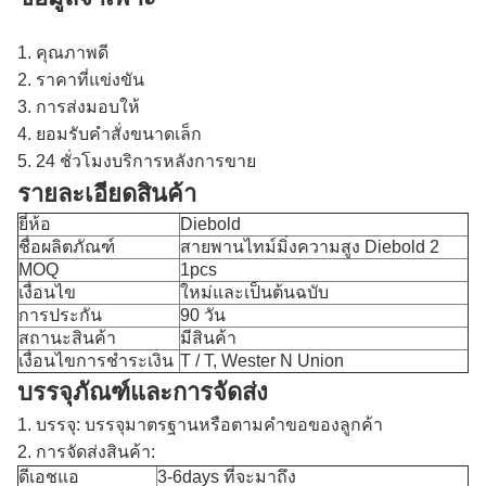
1. คุณภาพดี
2. ราคาที่แข่งขัน
3. การส่งมอบให้
4. ยอมรับคำสั่งขนาดเล็ก
5. 24 ชั่วโมงบริการหลังการขาย
รายละเอียดสินค้า
ยี่ห้อ
Diebold
ชื่อผลิตภัณฑ์
สายพานไทม์มิ่งความสูง Diebold 2
MOQ
1pcs
เงื่อนไข
ใหม่และเป็นต้นฉบับ
การประกัน
90 วัน
สถานะสินค้า
มีสินค้า
เงื่อนไขการชำระเงิน
T / T, Wester N Union
บรรจุภัณฑ์และการจัดส่ง
1. บรรจุ: บรรจุมาตรฐานหรือตามคำขอของลูกค้า
2. การจัดส่งสินค้า:
ดีเอชแอ
3-6days ที่จะมาถึง