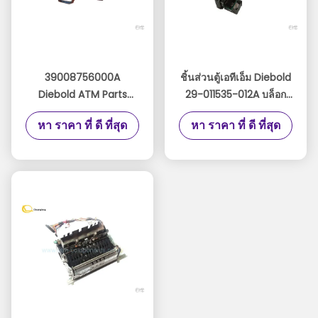
39008756000A
ชิ้นส่วนตู้เอทีเอ็ม Diebold
Diebold ATM Parts
29-011535-012A บล็อก
Stripper Fender 368
Diebold IC ติดต่อใน
หา ราคา ที่ ดี ที่สุด
หา ราคา ที่ ดี ที่สุด
562 39-008756-000A
29011535012A