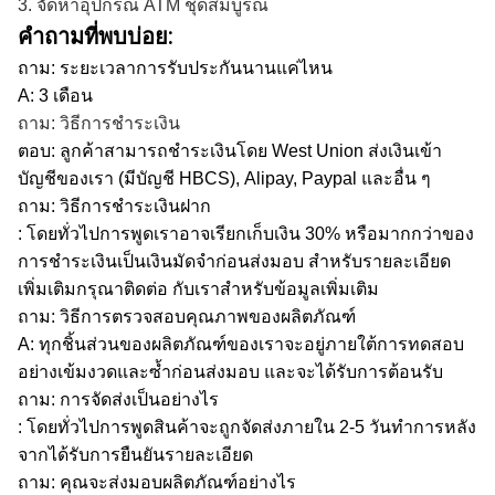
3. จัดหาอุปกรณ์ ATM ชุดสมบูรณ์
คำถามที่พบบ่อย:
ถาม: ระยะเวลาการรับประกันนานแค่ไหน
A: 3 เดือน
ถาม: วิธีการชำระเงิน
ตอบ: ลูกค้าสามารถชำระเงินโดย West Union ส่งเงินเข้า
บัญชีของเรา (มีบัญชี HBCS), Alipay, Paypal และอื่น ๆ
ถาม: วิธีการชำระเงินฝาก
: โดยทั่วไปการพูดเราอาจเรียกเก็บเงิน 30% หรือมากกว่าของ
การชำระเงินเป็นเงินมัดจำก่อนส่งมอบ
สำหรับรายละเอียด
เพิ่มเติมกรุณาติดต่อ
กับเราสำหรับข้อมูลเพิ่มเติม
ถาม: วิธีการตรวจสอบคุณภาพของผลิตภัณฑ์
A: ทุกชิ้นส่วนของผลิตภัณฑ์ของเราจะอยู่ภายใต้การทดสอบ
อย่างเข้มงวดและซ้ำก่อนส่งมอบ
และจะได้รับการต้อนรับ
ถาม: การจัดส่งเป็นอย่างไร
: โดยทั่วไปการพูดสินค้าจะถูกจัดส่งภายใน 2-5 วันทำการหลัง
จากได้รับการยืนยันรายละเอียด
ถาม: คุณจะส่งมอบผลิตภัณฑ์อย่างไร