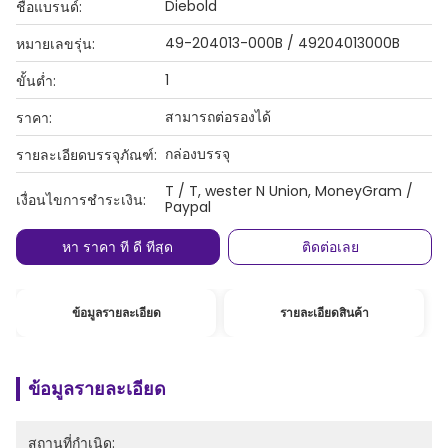
Diebold
ชื่อแบรนด์:
49-204013-000B / 49204013000B
หมายเลขรุ่น:
1
ขั้นต่ำ:
สามารถต่อรองได้
ราคา:
กล่องบรรจุ
รายละเอียดบรรจุภัณฑ์:
T / T, wester N Union, MoneyGram /
เงื่อนไขการชำระเงิน:
Paypal
หา ราคา ที่ ดี ที่สุด
ติดต่อเลย
ข้อมูลรายละเอียด
รายละเอียดสินค้า
ข้อมูลรายละเอียด
สถานที่กำเนิด: