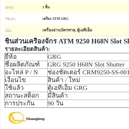
MOQ:
1 ชิ้น
ใช้แล้ว:
เครื่อง ATM GRG
เน้น:
เครื่องอ่านบัตรพาย
ตู้เอทีเอ็ม
,
ชิ้นส่วนเครื่องจักร ATM 9250 H68N Slot
รายละเอียดสินค้า:
ยี่ห้อ
GRG
ชื่อผลิตภัณฑ์
GRG 9250 H68N Slot Shutter
อะไหล่ P / N
ช่องชัตเตอร์ CRM9250-SS-00
เงื่อนไข
สินค้า / ใหม่
ใช้แล้ว
ตู้เอทีเอ็ม GRG
สถานะสต็อก
มีสินค้า
การประกัน
90 วัน