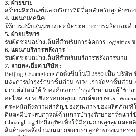
3. ฝ่ายขาย
สร้างผลิตภัณฑ์และบริการที่ดีที่สุดสำหรับลูกค้าขอ
4. แผนกเทคนิค
ให้การสนับสนุนทางเทคนิคระหว่างการผลิตและดำ
5. ฝ่ายบริหาร
รับผิดชอบอย่างเต็มที่สำหรับการจัดการ logisitics ข
6. แผนกบริการหลังการ
รับผิดชอบอย่างเต็มที่สำหรับบริการหลังการขาย
7. รายละเอียด บริษัท :
Beijing Chuanglong ก่อตั้งขึ้นในปี 2550 เป็น บริษั
และการบำรุงรักษาชิ้นส่วน ATM
เราจัดหาชิ้นส่วน 
ตกแต่งใหม่ให้กับองค์กรการบำรุงรักษาและผู้ใช้ป
อะไหล่ ATM ซึ่งครอบคลุมแบรนด์ของ NCR, Wincor N
ตระหนักถึงความสำคัญของคุณภาพของผลิตภัณฑ์ในการ
ดีและมีประสบการณ์ด้านการบำรุงรักษาฮาร์ดแวร์ซ
Chuanglong ปักกิ่งอุทิศเพื่อให้มีคุณภาพสูงสุดและ
สินค้าคงคลังจำนวนมากของเรา
ลูกค้าของเราครอบ