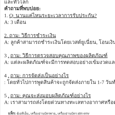
และทั่วโลก
คำถามที่พบบ่อย:
1.
Q: นานแค่ไหนระยะเวลาการรับประกัน?
A: 3 เดือน
2. ถาม: วิธีการชำระเงิน
A: ลูกค้าสามารถชำระเงินโดยเวสต์ยูเนี่ยน, โอนเงิน
3
.
ถาม: วิธีการตรวจสอบคุณภาพของผลิตภัณฑ์
A: แต่ละผลิตภัณฑ์จะมีการทดสอบอย่างเข้มงวดและซ้ำ
4
.
ถาม: การจัดส่งเป็นอย่างไร
: โดยทั่วไปการพูดสินค้าจะถูกจัดส่งภายใน 1-7 วั
5
.
ถาม: คุณจะส่งมอบผลิตภัณฑ์อย่างไร
A: เราสามารถส่งโดยด่วนทางทะเลทางอากาศหรือต
แท็ก:
,
,
ตู้เอทีเอ็ม
เครื่องอ่านบัตรพาย
เครื่องอ่านบัตร atm emv