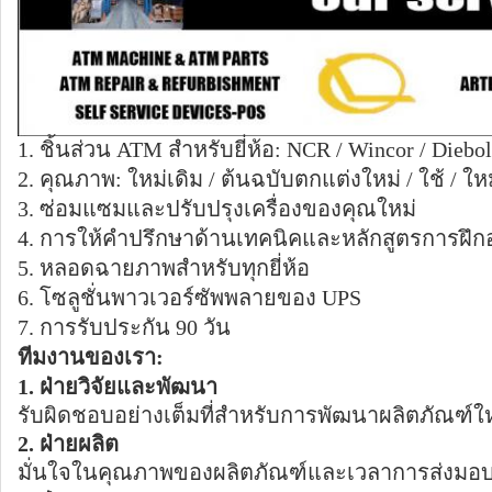
1. ชิ้นส่วน ATM สำหรับยี่ห้อ: NCR / Wincor / Diebo
2. คุณภาพ: ใหม่เดิม / ต้นฉบับตกแต่งใหม่ / ใช้ / ใหม
3. ซ่อมแซมและปรับปรุงเครื่องของคุณใหม่
4. การให้คำปรึกษาด้านเทคนิคและหลักสูตรการฝึ
5. หลอดฉายภาพสำหรับทุกยี่ห้อ
6. โซลูชั่นพาวเวอร์ซัพพลายของ UPS
7. การรับประกัน 90 วัน
ทีมงานของเรา:
1. ฝ่ายวิจัยและพัฒนา
รับผิดชอบอย่างเต็มที่สำหรับการพัฒนาผลิตภัณฑ์ใ
2. ฝ่ายผลิต
มั่นใจในคุณภาพของผลิตภัณฑ์และเวลาการส่งมอ