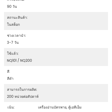
90 วัน
สถานะสินค้า:
ในสต็อก
ช่วงเวลานำ:
3-7 วัน
ใช้แล้ว:
NQ101 / NQ200
สี:
สีดำ
สามารถในการผลิต:
200 หน่วยต่อสัปดาห์
เน้น:
เครื่องอ่านบัตรพาย
, 
ตู้เอทีเอ็ม