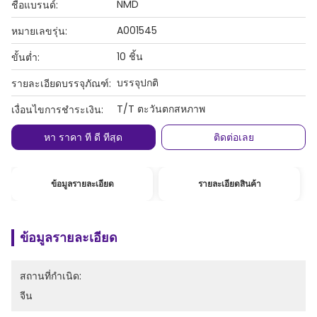
NMD
ชื่อแบรนด์:
A001545
หมายเลขรุ่น:
10 ชิ้น
ขั้นต่ำ:
บรรจุปกติ
รายละเอียดบรรจุภัณฑ์:
T/T ตะวันตกสหภาพ
เงื่อนไขการชำระเงิน:
หา ราคา ที่ ดี ที่สุด
ติดต่อเลย
ข้อมูลรายละเอียด
รายละเอียดสินค้า
ข้อมูลรายละเอียด
สถานที่กำเนิด:
จีน