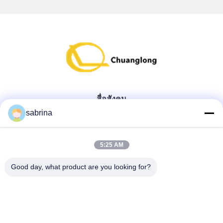
สื่อสังคม
sabrina
ติดต่อด่วน
5:25 AM
โทรศัพท์
Good day, what product are you looking for?
86--18138781425-8619925601378
อีเมล
ivy@atmpart.net