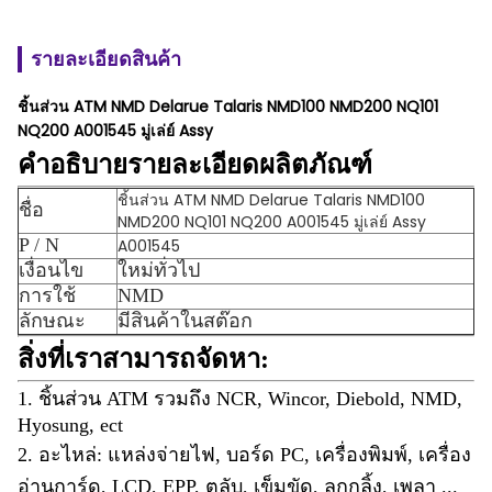
รายละเอียดสินค้า
ชิ้นส่วน ATM NMD Delarue Talaris NMD100 NMD200 NQ101
NQ200 A001545 มู่เล่ย์ Assy
คำอธิบายรายละเอียดผลิตภัณฑ์
ชิ้นส่วน ATM NMD Delarue Talaris NMD100
ชื่อ
NMD200 NQ101 NQ200 A001545 มู่เล่ย์ Assy
P / N
A001545
เงื่อนไข
ใหม่ทั่วไป
การใช้
NMD
ลักษณะ
มีสินค้าในสต๊อก
สิ่งที่เราสามารถจัดหา:
1. ชิ้นส่วน ATM รวมถึง NCR, Wincor, Diebold, NMD,
Hyosung, ect
2. อะไหล่: แหล่งจ่ายไฟ, บอร์ด PC, เครื่องพิมพ์, เครื่อง
อ่านการ์ด, LCD, EPP, ตลับ, เข็มขัด, ลูกกลิ้ง, เพลา ...