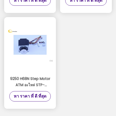
หา ราคา ที่ ดี ที่สุด
หา ราคา ที่ ดี ที่สุด
S.0072217 / อุปกรณ์
ATM
9250 H68N Step Motor
ATM อะไหล่ STP-
59D3092 การรับประกัน
หา ราคา ที่ ดี ที่สุด
สามเดือน