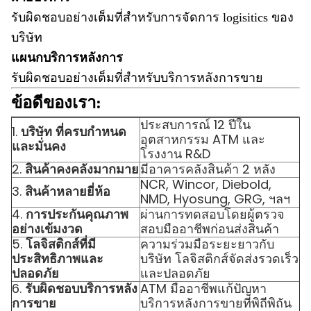
รับผิดชอบอย่างเต็มที่สำหรับการจัดการ logisitics ของ
บริษัท
แผนกบริการหลังการ
รับผิดชอบอย่างเต็มที่สำหรับบริการหลังการขาย
ข้อดีของเรา:
ประสบการณ์ 12 ปีใน
1.
บริษัท ที่ครบกำหนด
อุตสาหกรรม ATM และ
และมั่นคง
โรงงาน R&D
2.
สินค้าคงคลังมากมาย
มีอาคารคลังสินค้า 2 หลัง
NCR, Wincor, Diebold,
3.
สินค้าหลายยี่ห้อ
NMD, Hyosung, GRG, ฯลฯ
4.
การประกันคุณภาพ
ผ่านการทดสอบโดยผู้ตรวจ
อย่างเข้มงวด
สอบมืออาชีพก่อนส่งสินค้า
5.
โลจิสติกส์ที่มี
ความร่วมมือระยะยาวกับ
ประสิทธิภาพและ
บริษัท โลจิสติกส์จัดส่งรวดเร็ว
ปลอดภัย
และปลอดภัย
6.
รับผิดชอบบริการหลัง
ATM มืออาชีพแก้ปัญหา
การขาย
บริการหลังการขายที่พิถีพิถัน