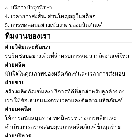
3. บริการบำรุงรักษา
4. เวลาการส่งสั้น: ส่วนใหญ่อยู่ในสต็อก
5. การทดสอบอย่างเข้มงวดของผลิตภัณฑ์
ทีมงานของเรา
ฝ่ายวิจัยและพัฒนา
รับผิดชอบอย่างเต็มที่สำหรับการพัฒนาผลิตภัณฑ์ใหม่
ฝ่ายผลิต
มั่นใจในคุณภาพของผลิตภัณฑ์และเวลาการส่งมอบ
ฝ่ายขาย
สร้างผลิตภัณฑ์และบริการที่ดีที่สุดสำหรับลูกค้าของ
เรา
ให้ข้อเสนอแนะตรงเวลาและติดตามผลิตภัณฑ์
ฝ่ายเทคนิค
ให้การสนับสนุนทางเทคนิคระหว่างการผลิตและ
ดำเนินการตรวจสอบคุณภาพผลิตภัณฑ์ขั้นสุดท้าย
ฝ่ายบริหาร