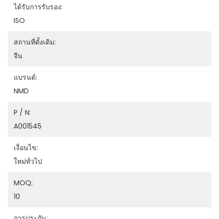
ได้รับการรับรอง:
ISO
สถานที่ดั้งเดิม:
จีน
แบรนด์:
NMD
P / N:
A001545
เงื่อนไข:
ใหม่ทั่วไป
MOQ:
10
การประกัน: