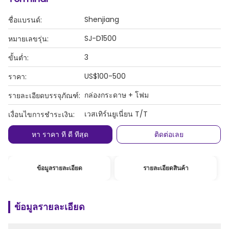
Shenjiang
ชื่อแบรนด์:
SJ-D1500
หมายเลขรุ่น:
3
ขั้นต่ำ:
US$100-500
ราคา:
กล่องกระดาษ + โฟม
รายละเอียดบรรจุภัณฑ์:
เวสเทิร์นยูเนี่ยน T/T
เงื่อนไขการชำระเงิน:
หา ราคา ที่ ดี ที่สุด
ติดต่อเลย
ข้อมูลรายละเอียด
รายละเอียดสินค้า
ข้อมูลรายละเอียด