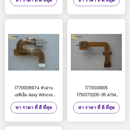
หา ราคา ที่ ดี ที่สุด
หา ราคา ที่ ดี ที่สุด
CH 1,2,3 อ่าน 9980911138
ICM 330 Magnetic
ICM300
Head
1770006974 หัวอ่าน
1770031905
เอทีเอ็ม Assy Wincor
1750173205-35 ATM
V2X หัวอ่านแม่เหล็ก
Head Assy Wincor
หา ราคา ที่ ดี ที่สุด
หา ราคา ที่ ดี ที่สุด
49997854 4999785-4
V2CU หัวอ่านแม่เหล็ก