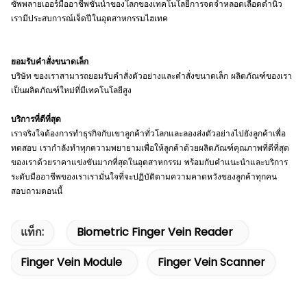
ซัพพลายเออร์มืออาชีพชั้นนำของโลกของเทคโนโลยีการจดจำหลอดเลือดดำนิ้ว
เรามีประสบการณ์เจ็ดปีในอุตสาหกรรมไฮเทค
ยอมรับคำสั่งขนาดเล็ก
บริษัท ของเราสามารถยอมรับคำสั่งตัวอย่างและคำสั่งขนาดเล็ก
ผลิตภัณฑ์ของเรา
เป็นผลิตภัณฑ์ใหม่ที่มีเทคโนโลยีสูง
บริการที่ดีที่สุด
เราจริงใจต้องการทำธุรกิจกับเขาลูกค้าทั่วโลกและลองส่งตัวอย่างไปยังลูกค้าเพื่อ
ทดสอบ
เรากำลังทำทุกความพยายามเพื่อให้ลูกค้าด้วยผลิตภัณฑ์คุณภาพที่ดีที่สุด
ของเราด้วยราคาแข่งขันมากที่สุดในอุตสาหกรรม
พร้อมกับคำแนะนำและบริการ
ระดับมืออาชีพของเราเรามั่นใจที่จะปฏิบัติตามความคาดหวังของลูกค้าทุกคน
สอบถามตอนนี้
แท็ก:
Biometric Finger Vein Reader
Finger Vein Module
Finger Vein Scanner