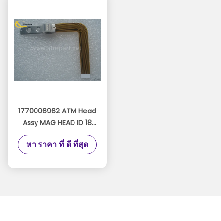
1770006962 ATM Head
Assy MAG HEAD ID 18
01770006962 หัวอ่าน
หา ราคา ที่ ดี ที่สุด
Wincor Nixdorf