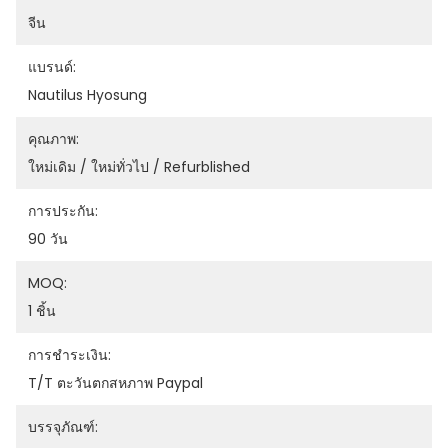
จีน
แบรนด์:
Nautilus Hyosung
คุณภาพ:
ใหม่เดิม / ใหม่ทั่วไป / Refurblished
การประกัน:
90 วัน
MOQ:
1 ชิ้น
การชำระเงิน:
T/T ตะวันตกสหภาพ Paypal
บรรจุภัณฑ์: