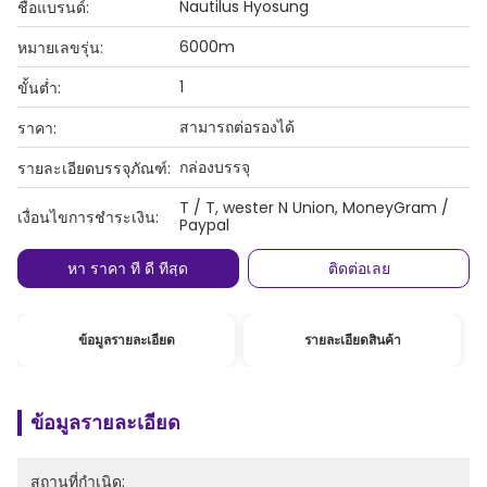
Nautilus Hyosung
ชื่อแบรนด์:
6000m
หมายเลขรุ่น:
1
ขั้นต่ำ:
สามารถต่อรองได้
ราคา:
กล่องบรรจุ
รายละเอียดบรรจุภัณฑ์:
T / T, wester N Union, MoneyGram /
เงื่อนไขการชำระเงิน:
Paypal
หา ราคา ที่ ดี ที่สุด
ติดต่อเลย
ข้อมูลรายละเอียด
รายละเอียดสินค้า
ข้อมูลรายละเอียด
สถานที่กำเนิด: