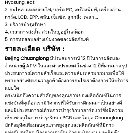
Hyosung, ect
2. อะไหล่: แหล่งจ่ายไฟ, บอร์ด PC, เครื่องพิมพ์, เครื่องอ่าน
การ์ด, LCD, EPP, ตลับ, เข็มขัด, ลูกกลิ้ง, เพลา ...
3. บริการบำรุงรักษา
4. เวลาการส่งสั้น: ส่วนใหญ่อยู่ในสต็อก
5. การทดสอบอย่างเข้มงวดของผลิตภัณฑ์
รายละเอียด บริษัท :
Beijing Chuanglong
มีประสบการณ์ 12 ปีในการผลิตและ
จำหน่ายตู้ ATM ในและต่างประเทศ
ในช่วง 12 ปีที่ผ่านมาสรุป
ประสบการณ์ความสำเร็จและความล้มเหลวมากมายเพื่อให้
ทราบอย่างชัดเจนว่าลูกค้าต้องการอะไรเราต้องการให้บริการ
แบบใด
ตระหนักถึงความสำคัญของคุณภาพของผลิตภัณฑ์ในการ
แข่งขันที่ดุเดือดเรามีวิศวกรที่ได้รับการฝึกฝนมาเป็นอย่างดี
และมีประสบการณ์ด้านการบำรุงรักษาฮาร์ดแวร์ซึ่งมีความ
เชี่ยวชาญในการบำรุงรักษา PCB และโมดูล
Chuanglong
ปักกิ่งอุทิศเพื่อมอบคุณภาพสูงสุดและผลิตภัณฑ์ที่มีการ
แข่งขันสูงที่สุดเนื่องจากเราเป็นเจ้าของโรงงานและสินค้า