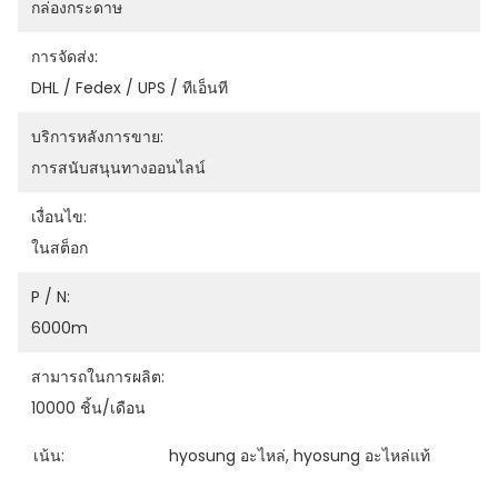
กล่องกระดาษ
การจัดส่ง:
DHL / Fedex / UPS / ทีเอ็นที
บริการหลังการขาย:
การสนับสนุนทางออนไลน์
เงื่อนไข:
ในสต็อก
P / N:
6000m
สามารถในการผลิต:
10000 ชิ้น/เดือน
เน้น:
hyosung อะไหล่
, 
hyosung อะไหล่แท้