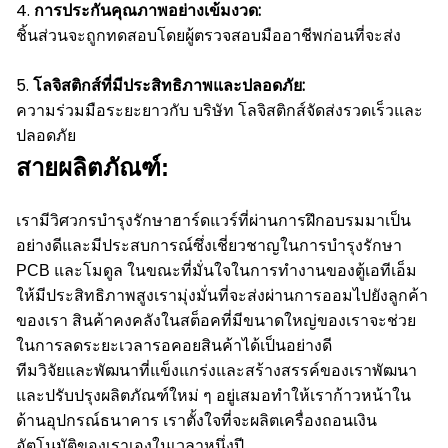
4.
การประกันคุณภาพอย่างเข้มงวด:
ชิ้นส่วนจะถูกทดสอบโดยผู้ตรวจสอบมืออาชีพก่อนที่จะส่ง
5.
โลจิสติกส์ที่มีประสิทธิภาพและปลอดภัย:
ความร่วมมือระยะยาวกับ บริษัท โลจิสติกส์จัดส่งรวดเร็วและ
ปลอดภัย
สายผลิตภัณฑ์:
เรามีวิศวกรบำรุงรักษาฮาร์ดแวร์ที่ผ่านการฝึกอบรมมาเป็น
อย่างดีและมีประสบการณ์ซึ่งเชี่ยวชาญในการบำรุงรักษา
PCB และโมดูล
ในขณะที่มั่นใจในการทำงานของตู้เอทีเอ็ม
ให้มีประสิทธิภาพสูงเรามุ่งมั่นที่จะส่งผ่านการออมไปยังลูกค้า
ของเรา
สินค้าคงคลังในสต็อคที่มีขนาดใหญ่ของเราจะช่วย
ในการลดระยะเวลารอคอยสินค้าได้เป็นอย่างดี
ทีมวิจัยและพัฒนาที่แข็งแกร่งและสร้างสรรค์ของเราพัฒนา
และปรับปรุงผลิตภัณฑ์ใหม่ ๆ อยู่เสมอทำให้เราก้าวหน้าใน
ด้านอุปกรณ์ธนาคาร
เราตั้งใจที่จะผลิตเครื่องถอนเงิน
อัตโนมัติของเราเองในเวลาหนึ่งปี