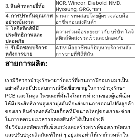
NCR, Wincor, Diebold, NMD,
3.
สินค้าหลายยี่ห้อ
Hyosung, GRG, ฯลฯ
4.
การประกันคุณภาพ
ผ่านการทดสอบโดยผู้ตรวจสอบมือ
อย่างเข้มงวด
อาชีพก่อนส่งสินค้า
5.
โลจิสติกส์ที่มี
ความร่วมมือระยะยาวกับ บริษัท โลจิ
ประสิทธิภาพและ
สติกส์จัดส่งรวดเร็วและปลอดภัย
ปลอดภัย
6.
รับผิดชอบบริการ
ATM มืออาชีพแก้ปัญหาบริการหลัง
หลังการขาย
การขายที่พิถีพิถัน
สายการผลิต:
เรามีวิศวกรบำรุงรักษาฮาร์ดแวร์ที่ผ่านการฝึกอบรมมาเป็น
อย่างดีและมีประสบการณ์ซึ่งเชี่ยวชาญในการบำรุงรักษา
PCB และโมดูล
ในขณะที่มั่นใจในการทำงานของตู้เอทีเอ็ม
ให้มีประสิทธิภาพสูงเรามุ่งมั่นที่จะส่งผ่านการออมไปยังลูกค้า
ของเรา
สินค้าคงคลังในสต็อคที่มีขนาดใหญ่ของเราจะช่วย
ในการลดระยะเวลารอคอยสินค้าได้เป็นอย่างดี
ทีมวิจัยและพัฒนาที่แข็งแกร่งและสร้างสรรค์ของเราพัฒนา
และปรับปรุงผลิตภัณฑ์ใหม่ ๆ อยู่เสมอทำให้เราก้าวหน้าใน