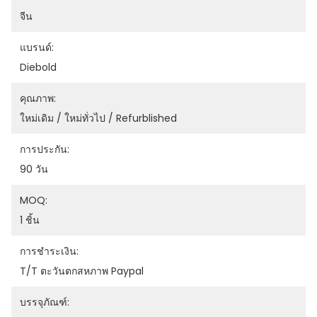
จีน
แบรนด์:
Diebold
คุณภาพ:
ใหม่เดิม / ใหม่ทั่วไป / Refurblished
การประกัน:
90 วัน
MOQ:
1 ชิ้น
การชำระเงิน:
T/T ตะวันตกสหภาพ Paypal
บรรจุภัณฑ์: