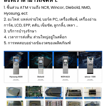
1. ชิ้นส่วน ATM รวมถึง NCR, Wincor, Diebold, NMD,
Hyosung, ect
2. อะไหล่: แหล่งจ่ายไฟ, บอร์ด PC, เครื่องพิมพ์, เครื่องอ่าน
การ์ด, LCD, EPP, ตลับ, เข็มขัด, ลูกกลิ้ง, เพลา ...
3. บริการบำรุงรักษา
4. เวลาการส่งสั้น: ส่วนใหญ่อยู่ในสต็อก
5. การทดสอบอย่างเข้มงวดของผลิตภัณฑ์