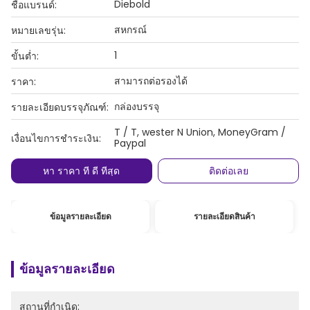
Diebold
ชื่อแบรนด์:
สหกรณ์
หมายเลขรุ่น:
1
ขั้นต่ำ:
สามารถต่อรองได้
ราคา:
กล่องบรรจุ
รายละเอียดบรรจุภัณฑ์:
T / T, wester N Union, MoneyGram /
เงื่อนไขการชำระเงิน:
Paypal
หา ราคา ที่ ดี ที่สุด
ติดต่อเลย
ข้อมูลรายละเอียด
รายละเอียดสินค้า
ข้อมูลรายละเอียด
สถานที่กำเนิด: