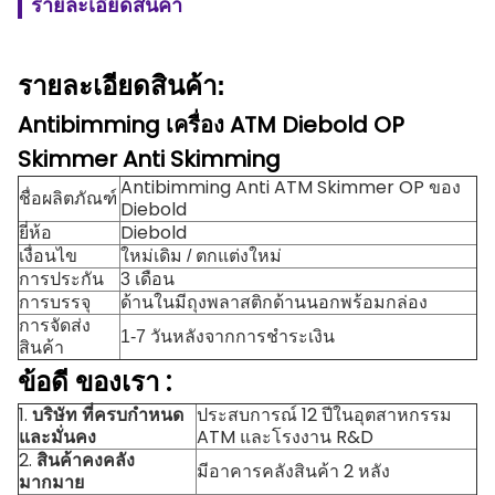
รายละเอียดสินค้า
รายละเอียดสินค้า:
Antibimming เครื่อง ATM Diebold OP
Skimmer Anti Skimming
Antibimming Anti ATM Skimmer OP ของ
ชื่อผลิตภัณฑ์
Diebold
ยี่ห้อ
Diebold
เงื่อนไข
ใหม่เดิม / ตกแต่งใหม่
การประกัน
3 เดือน
การบรรจุ
ด้านในมีถุงพลาสติกด้านนอกพร้อมกล่อง
การจัดส่ง
1-7 วันหลังจากการชำระเงิน
สินค้า
ข้อดี
ของเรา
:
1.
บริษัท ที่ครบกำหนด
ประสบการณ์ 12 ปีในอุตสาหกรรม
และมั่นคง
ATM และโรงงาน R&D
2.
สินค้าคงคลัง
มีอาคารคลังสินค้า 2 หลัง
มากมาย