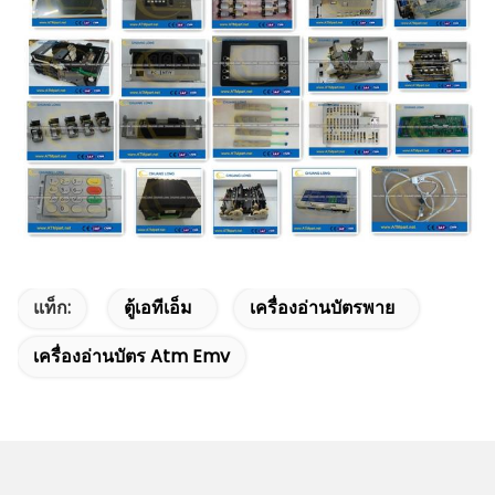
แท็ก:
ตู้เอทีเอ็ม
เครื่องอ่านบัตรพาย
เครื่องอ่านบัตร Atm Emv