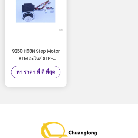
9250 H68N Step Motor
ATM อะไหล่ STP-
59D3092 การรับประกัน
หา ราคา ที่ ดี ที่สุด
สามเดือน