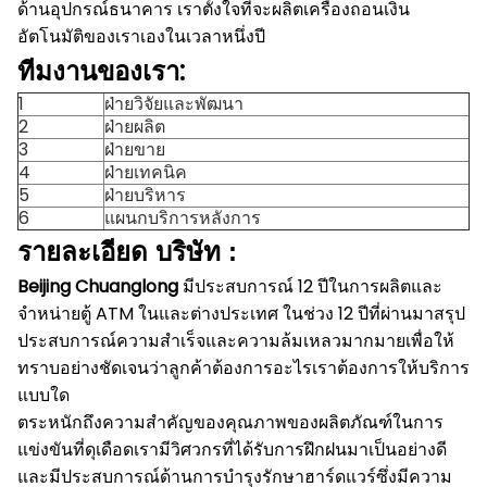
ด้านอุปกรณ์ธนาคาร
เราตั้งใจที่จะผลิตเครื่องถอนเงิน
อัตโนมัติของเราเองในเวลาหนึ่งปี
ทีมงานของเรา:
1
ฝ่ายวิจัยและพัฒนา
2
ฝ่ายผลิต
3
ฝ่ายขาย
4
ฝ่ายเทคนิค
5
ฝ่ายบริหาร
6
แผนกบริการหลังการ
รายละเอียด บริษัท :
Beijing Chuanglong
มีประสบการณ์ 12 ปีในการผลิตและ
จำหน่ายตู้ ATM ในและต่างประเทศ
ในช่วง 12 ปีที่ผ่านมาสรุป
ประสบการณ์ความสำเร็จและความล้มเหลวมากมายเพื่อให้
ทราบอย่างชัดเจนว่าลูกค้าต้องการอะไรเราต้องการให้บริการ
แบบใด
ตระหนักถึงความสำคัญของคุณภาพของผลิตภัณฑ์ในการ
แข่งขันที่ดุเดือดเรามีวิศวกรที่ได้รับการฝึกฝนมาเป็นอย่างดี
และมีประสบการณ์ด้านการบำรุงรักษาฮาร์ดแวร์ซึ่งมีความ