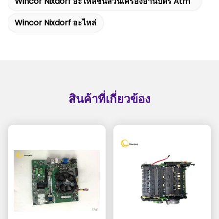
Wincor Nixdorf อะไหล่ชิ้นส่วนเครื่องอ่านบัตร Atm
Wincor Nixdorf อะไหล่
สินค้าที่เกี่ยวข้อง