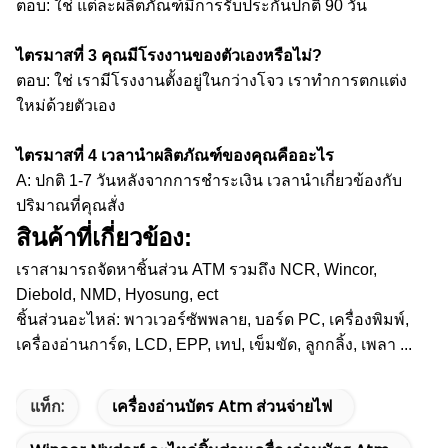
ตอบ: ใช่
แต่ละผลิตภัณฑ์มีการรับประกันปกติ 90 วัน
ไตรมาสที่ 3
คุณมีโรงงานของตัวเองหรือไม่?
ตอบ: ใช่
เรามีโรงงานตั้งอยู่ในกว่างโจว
เราทำการตกแต่ง
ใหม่ด้วยตัวเอง
ไตรมาสที่ 4
เวลานำผลิตภัณฑ์ของคุณคืออะไร
A: ปกติ 1-7 วันหลังจากการชำระเงิน
เวลานำเกี่ยวข้องกับ
ปริมาณที่คุณสั่ง
สินค้าที่เกี่ยวข้อง:
เราสามารถจัดหาชิ้นส่วน ATM รวมถึง NCR, Wincor,
Diebold, NMD, Hyosung, ect
ชิ้นส่วนอะไหล่: พาวเวอร์ซัพพลาย, บอร์ด PC, เครื่องพิมพ์,
เครื่องอ่านการ์ด, LCD, EPP, เทป, เข็มขัด, ลูกกลิ้ง, เพลา ...
แท็ก:
เครื่องอ่านบัตร Atm ส่วนจ่ายไฟ