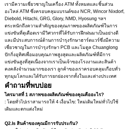
เรามีความเชี่ยวชาญในเครื่อง ATM ทั้งหมดและชิ้นส่วน
อะไหล่ ATM ซึ่งครอบคลุมแบรนด์ของ NCR, Wincor Nixdorf,
Diebold, Hitachi, GRG, Glory, NMD, Hyosung ฯลฯ
ตระหนักถึงความสำคัญของคุณภาพของผลิตภัณฑ์ในการ
แข่งขันที่ดุเดือดเรามีวิศวกรที่ได้รับการฝึกฝนมาเป็นอย่างดี
และมีประสบการณ์ด้านการบำรุงรักษาฮาร์ดแวร์ซึ่งมีความ
เชี่ยวชาญในการบำรุงรักษา PCB และโมดูล
Chuanglong
ปักกิ่งอุทิศเพื่อมอบคุณภาพสูงสุดและผลิตภัณฑ์ที่มีการ
แข่งขันสูงที่สุดเนื่องจากเราเป็นเจ้าของโรงงานและสินค้า
คงคลังจำนวนมากของเรา
ลูกค้าของเราครอบคลุมเกือบทั่ว
ทุกมุมโลกและได้รับการยกย่องจากทั้งในและต่างประเทศ
คำถามที่พบบ่อย
ไตรมาสที่ 1
สภาพของผลิตภัณฑ์ของคุณคืออะไร?
: โดยทั่วไปเราสามารถให้ 4 เงื่อนไข: ใหม่เดิมใหม่ทั่วไปใช้
เดิมและตกแต่งใหม่
Q2.Is สินค้าของคุณมีการรับประกัน?