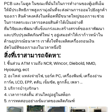
PCB และโมดูล
ในขณะที่มั่นใจในการทำงานของตู้เอทีเอ็ม
ให้มีประสิทธิภาพสูงเรามุ่งมั่นที่จะส่งผ่านการออมไปยังลูกค้า
ของเรา
สินค้าคงคลังในสต็อคที่มีขนาดใหญ่ของเราจะช่วย
ในการลดระยะเวลารอคอยสินค้าได้เป็นอย่างดี
ทีมวิจัยและพัฒนาที่แข็งแกร่งและสร้างสรรค์ของเราพัฒนา
และปรับปรุงผลิตภัณฑ์ใหม่ ๆ อยู่เสมอทำให้เราก้าวหน้าใน
ด้านอุปกรณ์ธนาคาร
เราตั้งใจที่จะผลิตเครื่องถอนเงิน
อัตโนมัติของเราเองในเวลาหนึ่งปี
สิ่งที่เราสามารถจัดหา:
1. ชิ้นส่วน ATM รวมถึง NCR, Wincor, Diebold, NMD,
Hyosung, ect
2. อะไหล่: แหล่งจ่ายไฟ, บอร์ด PC, เครื่องพิมพ์, เครื่องอ่าน
การ์ด, LCD, EPP, ตลับ, เข็มขัด, ลูกกลิ้ง, เพลา ...
3. บริการบำรุงรักษา
4. เวลาการส่งสั้น: ส่วนใหญ่อยู่ในสต็อก
5. การทดสอบอย่างเข้มงวดของผลิตภัณฑ์