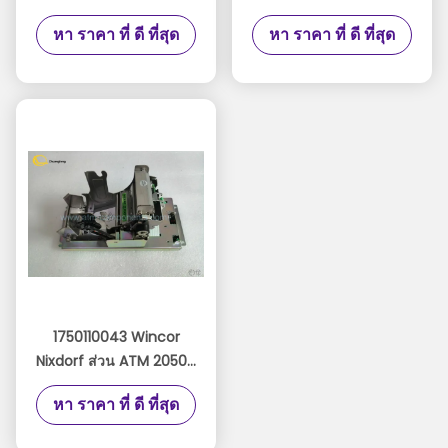
Pentium Core i5 Intel
ATM
หา ราคา ที่ ดี ที่สุด
หา ราคา ที่ ดี ที่สุด
Core i5-4570TE
01750173205/1750173205
2.70Ghz 2GB RAM
P / N
Windows 10 Ready
1750110043 Wincor
Nixdorf ส่วน ATM 2050X
เครื่องพิมพ์วารสารความ
หา ราคา ที่ ดี ที่สุด
ร้อน TP06 01750110043