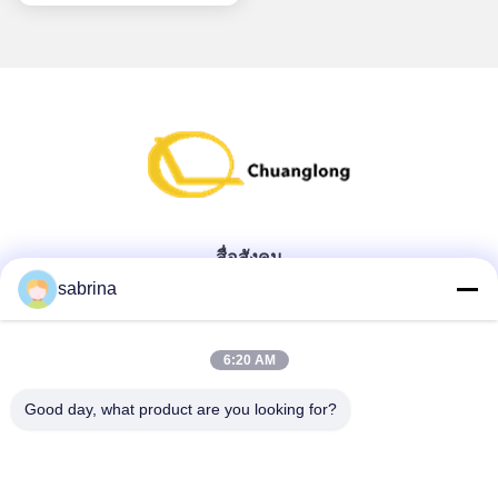
สื่อสังคม
sabrina
ติดต่อด่วน
6:20 AM
โทรศัพท์
Good day, what product are you looking for?
86--18138781425-8619925601378
อีเมล