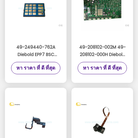
49-249440-762A
49-208102-002M 49-
Diebold EPP7 BSC
208102-000H Diebold
เวอร์ชันสเปน Diebold
ATM Parts CCA Board
หา ราคา ที่ ดี ที่สุด
หา ราคา ที่ ดี ที่สุด
EPP7 49249447707B
49208102002M
49-249447-707B
49208102000H