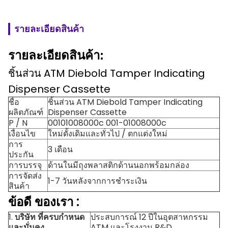
รายละเอียดสินค้า
รายละเอียดสินค้า:
ชิ้นส่วน ATM Diebold Tamper Indicating
Dispenser Cassette
ชื่อ
ชิ้นส่วน ATM Diebold Tamper Indicating
ผลิตภัณฑ์
Dispenser Cassette
P / N
00101008000c 001-01008000c
เงื่อนไข
ใหม่ดั้งเดิมและทั่วไป / ตกแต่งใหม่
การ
3 เดือน
ประกัน
การบรรจุ
ด้านในมีถุงพลาสติกด้านนอกพร้อมกล่อง
การจัดส่ง
1-7 วันหลังจากการชำระเงิน
สินค้า
ข้อดี
ของเรา
:
1.
บริษัท ที่ครบกำหนด
ประสบการณ์ 12 ปีในอุตสาหกรรม
และมั่นคง
ATM และโรงงาน R&D