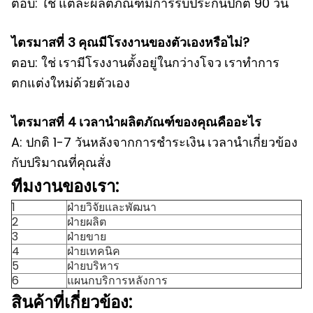
ตอบ: ใช่
แต่ละผลิตภัณฑ์มีการรับประกันปกติ 90 วัน
ไตรมาสที่ 3
คุณมีโรงงานของตัวเองหรือไม่?
ตอบ: ใช่
เรามีโรงงานตั้งอยู่ในกว่างโจว
เราทำการ
ตกแต่งใหม่ด้วยตัวเอง
ไตรมาสที่ 4
เวลานำผลิตภัณฑ์ของคุณคืออะไร
A: ปกติ 1-7 วันหลังจากการชำระเงิน
เวลานำเกี่ยวข้อง
กับปริมาณที่คุณสั่ง
ทีมงานของเรา:
1
ฝ่ายวิจัยและพัฒนา
2
ฝ่ายผลิต
3
ฝ่ายขาย
4
ฝ่ายเทคนิค
5
ฝ่ายบริหาร
6
แผนกบริการหลังการ
สินค้าที่เกี่ยวข้อง: