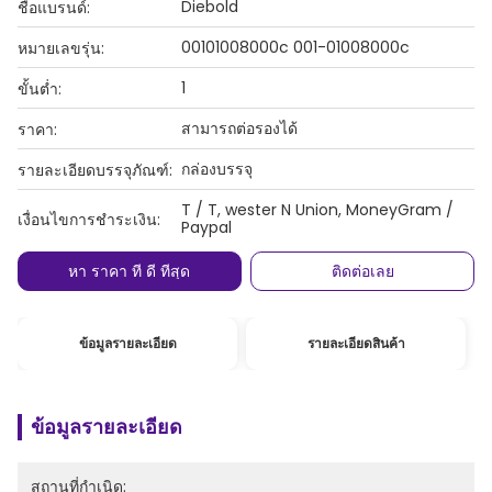
Diebold
ชื่อแบรนด์:
00101008000c 001-01008000c
หมายเลขรุ่น:
1
ขั้นต่ำ:
สามารถต่อรองได้
ราคา:
กล่องบรรจุ
รายละเอียดบรรจุภัณฑ์:
T / T, wester N Union, MoneyGram /
เงื่อนไขการชำระเงิน:
Paypal
หา ราคา ที่ ดี ที่สุด
ติดต่อเลย
ข้อมูลรายละเอียด
รายละเอียดสินค้า
ข้อมูลรายละเอียด
สถานที่กำเนิด: