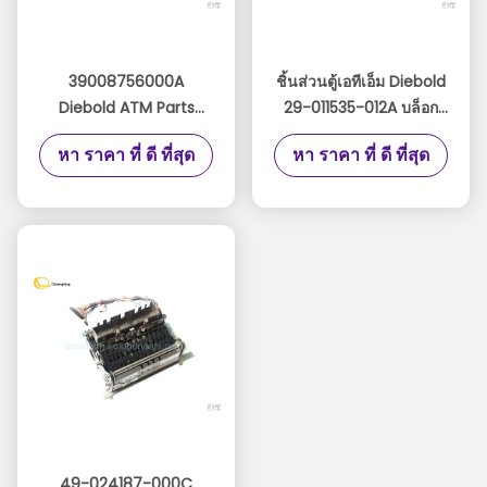
39008756000A
ชิ้นส่วนตู้เอทีเอ็ม Diebold
Diebold ATM Parts
29-011535-012A บล็อก
Stripper Fender 368
Diebold IC ติดต่อใน
หา ราคา ที่ ดี ที่สุด
หา ราคา ที่ ดี ที่สุด
562 39-008756-000A
29011535012A
49-024187-000C