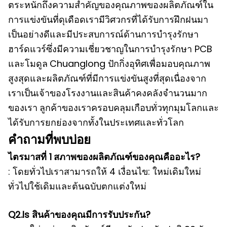
ตระหนักถึงความสำคัญของคุณภาพของผลิตภัณฑ์ใน
การแข่งขันที่ดุเดือดเรามีวิศวกรที่ได้รับการฝึกฝนมา
เป็นอย่างดีและมีประสบการณ์ด้านการบำรุงรักษา
ฮาร์ดแวร์ซึ่งมีความเชี่ยวชาญในการบำรุงรักษา PCB
และโมดูล
Chuanglong ปักกิ่งอุทิศเพื่อมอบคุณภาพ
สูงสุดและผลิตภัณฑ์ที่มีการแข่งขันสูงที่สุดเนื่องจาก
เราเป็นเจ้าของโรงงานและสินค้าคงคลังจำนวนมาก
ของเรา
ลูกค้าของเราครอบคลุมเกือบทั่วทุกมุมโลกและ
ได้รับการยกย่องจากทั้งในประเทศและทั่วโลก
คำถามที่พบบ่อย
ไตรมาสที่ 1
สภาพของผลิตภัณฑ์ของคุณคืออะไร?
: โดยทั่วไปเราสามารถให้ 4 เงื่อนไข: ใหม่เดิมใหม่
ทั่วไปใช้เดิมและต้นฉบับตกแต่งใหม่
Q2.Is สินค้าของคุณมีการรับประกัน?