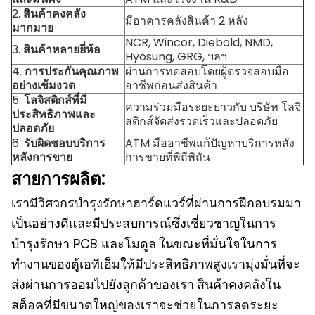
2.
สินค้าคงคลัง
มีอาคารคลังสินค้า 2 หลัง
มากมาย
NCR, Wincor, Diebold, NMD,
3.
สินค้าหลายยี่ห้อ
Hyosung, GRG, ฯลฯ
4.
การประกันคุณภาพ
ผ่านการทดสอบโดยผู้ตรวจสอบมือ
อย่างเข้มงวด
อาชีพก่อนส่งสินค้า
5.
โลจิสติกส์ที่มี
ความร่วมมือระยะยาวกับ บริษัท โลจิ
ประสิทธิภาพและ
สติกส์จัดส่งรวดเร็วและปลอดภัย
ปลอดภัย
6.
รับผิดชอบบริการ
ATM มืออาชีพแก้ปัญหาบริการหลัง
หลังการขาย
การขายที่พิถีพิถัน
สายการผลิต:
เรามีวิศวกรบำรุงรักษาฮาร์ดแวร์ที่ผ่านการฝึกอบรมมา
เป็นอย่างดีและมีประสบการณ์ซึ่งเชี่ยวชาญในการ
บำรุงรักษา PCB และโมดูล
ในขณะที่มั่นใจในการ
ทำงานของตู้เอทีเอ็มให้มีประสิทธิภาพสูงเรามุ่งมั่นที่จะ
ส่งผ่านการออมไปยังลูกค้าของเรา
สินค้าคงคลังใน
สต็อคที่มีขนาดใหญ่ของเราจะช่วยในการลดระยะ