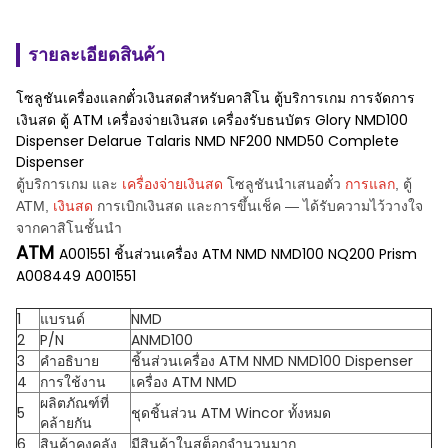
รายละเอียดสินค้า
โซลูชันเครื่องแลกตั๋วเงินสดสำหรับคาสิโน ตู้บริการเกม การจัดการ
เงินสด ตู้ ATM เครื่องจ่ายเงินสด เครื่องรับธนบัตร Glory NMD100
Dispenser Delarue Talaris NMD NF200 NMD50 Complete
Dispenser
ตู้บริการเกม และ
เครื่องจ่ายเงินสด
โซลูชันนำเสนอตั๋ว
การแลก
, ตู้
ATM,
เงินสด
การเบิกเงินสด และการขึ้นเช็ค — ได้รับความไว้วางใจ
จากคาสิโนชั้นนำ
ATM
A001551 ชิ้นส่วนเครื่อง ATM NMD NMD100 NQ200 Prism
A008449 A001551
1
แบรนด์
NMD
2
P/N
ANMD100
3
คำอธิบาย
ชิ้นส่วนเครื่อง ATM NMD NMD100 Dispenser
4
การใช้งาน
เครื่อง ATM NMD
ผลิตภัณฑ์ที่
5
ชุดชิ้นส่วน ATM Wincor ทั้งหมด
คล้ายกัน
6
สินค้าคงคลัง
มีสินค้าในสต็อกจำนวนมาก