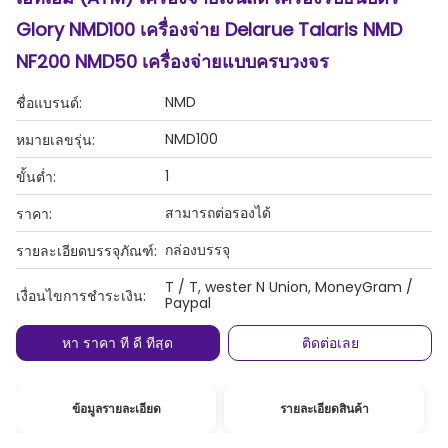
Glory NMD100 เครื่องจ่าย Delarue Talaris NMD
NF200 NMD50 เครื่องจ่ายแบบครบวงจร
NMD
ชื่อแบรนด์:
NMD100
หมายเลขรุ่น:
1
ขั้นต่ำ:
สามารถต่อรองได้
ราคา:
กล่องบรรจุ
รายละเอียดบรรจุภัณฑ์:
T / T, wester N Union, MoneyGram /
เงื่อนไขการชำระเงิน:
Paypal
หา ราคา ที่ ดี ที่สุด
ติดต่อเลย
ข้อมูลรายละเอียด
รายละเอียดสินค้า