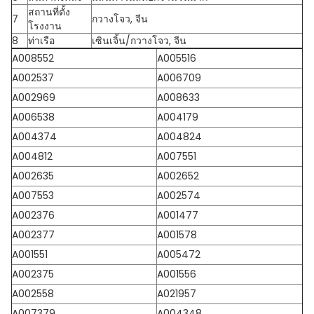
สถานที่ตั้ง
7
กวางโจว, จีน
โรงงาน
8
ท่าเรือ
เซินเจิ้น/กวางโจว, จีน
A008552
A005516
A002537
A006709
A002969
A008633
A006538
A004179
A004374
A004824
A004812
A007551
A002635
A002652
A007553
A002574
A002376
A001477
A002377
A001578
A001551
A005472
A002375
A001556
A002558
A021957
A007379
A004348