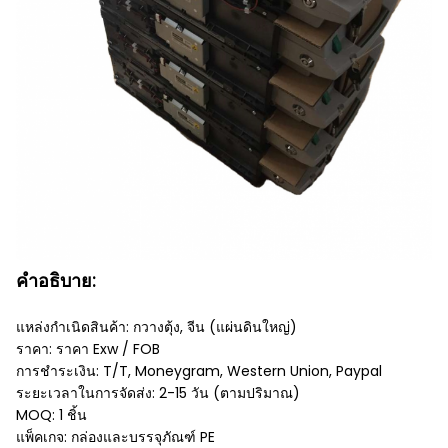
คำอธิบาย:
แหล่งกำเนิดสินค้า: กวางตุ้ง, จีน (แผ่นดินใหญ่)
ราคา: ราคา Exw / FOB
การชำระเงิน: T/T, Moneygram, Western Union, Paypal
ระยะเวลาในการจัดส่ง: 2-15 วัน (ตามปริมาณ)
MOQ: 1 ชิ้น
แพ็คเกจ: กล่องและบรรจุภัณฑ์ PE