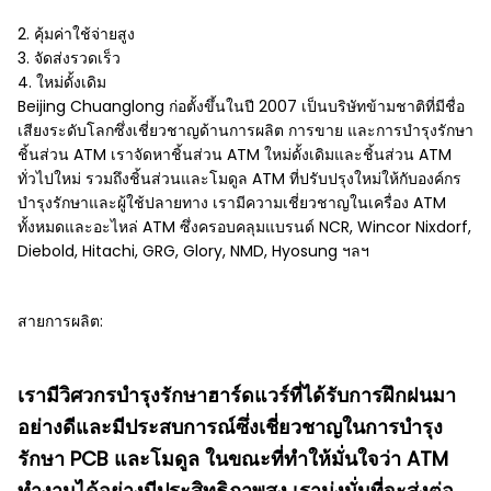
2. คุ้มค่าใช้จ่ายสูง
3. จัดส่งรวดเร็ว
4. ใหม่ดั้งเดิม
Beijing Chuanglong ก่อตั้งขึ้นในปี 2007 เป็นบริษัทข้ามชาติที่มีชื่อ
เสียงระดับโลกซึ่งเชี่ยวชาญด้านการผลิต การขาย และการบำรุงรักษา
ชิ้นส่วน ATM เราจัดหาชิ้นส่วน ATM ใหม่ดั้งเดิมและชิ้นส่วน ATM
ทั่วไปใหม่ รวมถึงชิ้นส่วนและโมดูล ATM ที่ปรับปรุงใหม่ให้กับองค์กร
บำรุงรักษาและผู้ใช้ปลายทาง เรามีความเชี่ยวชาญในเครื่อง ATM
ทั้งหมดและอะไหล่ ATM ซึ่งครอบคลุมแบรนด์ NCR, Wincor Nixdorf,
Diebold, Hitachi, GRG, Glory, NMD, Hyosung ฯลฯ
สายการผลิต:
เรามีวิศวกรบำรุงรักษาฮาร์ดแวร์ที่ได้รับการฝึกฝนมา
อย่างดีและมีประสบการณ์ซึ่งเชี่ยวชาญในการบำรุง
รักษา PCB และโมดูล ในขณะที่ทำให้มั่นใจว่า ATM
ทำงานได้อย่างมีประสิทธิภาพสูง เรามุ่งมั่นที่จะส่งต่อ