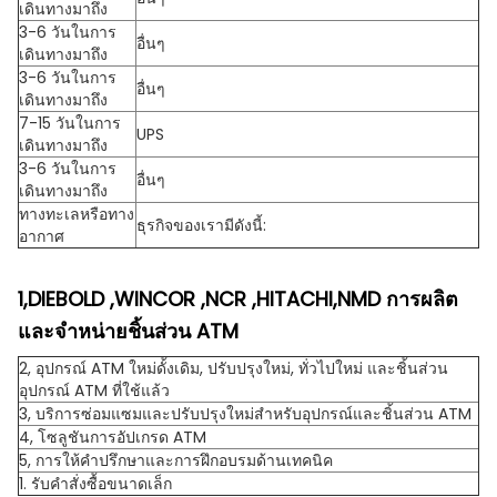
เดินทางมาถึง
3-6 วันในการ
อื่นๆ
เดินทางมาถึง
3-6 วันในการ
อื่นๆ
เดินทางมาถึง
7-15 วันในการ
UPS
เดินทางมาถึง
3-6 วันในการ
อื่นๆ
เดินทางมาถึง
ทางทะเลหรือทาง
ธุรกิจของเรามีดังนี้:
อากาศ
1,DIEBOLD ,WINCOR ,NCR ,HITACHI,NMD การผลิต
และจำหน่ายชิ้นส่วน ATM
2, อุปกรณ์ ATM ใหม่ดั้งเดิม, ปรับปรุงใหม่, ทั่วไปใหม่ และชิ้นส่วน
อุปกรณ์ ATM ที่ใช้แล้ว
3, บริการซ่อมแซมและปรับปรุงใหม่สำหรับอุปกรณ์และชิ้นส่วน ATM
4, โซลูชันการอัปเกรด ATM
5, การให้คำปรึกษาและการฝึกอบรมด้านเทคนิค
1. รับคำสั่งซื้อขนาดเล็ก