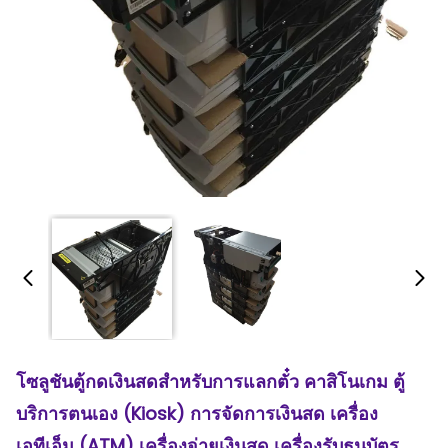
โซลูชันตู้กดเงินสดสำหรับการแลกตั๋ว คาสิโนเกม ตู้
บริการตนเอง (Kiosk) การจัดการเงินสด เครื่อง
เอทีเอ็ม (ATM) เครื่องจ่ายเงินสด เครื่องรับธนบัตร