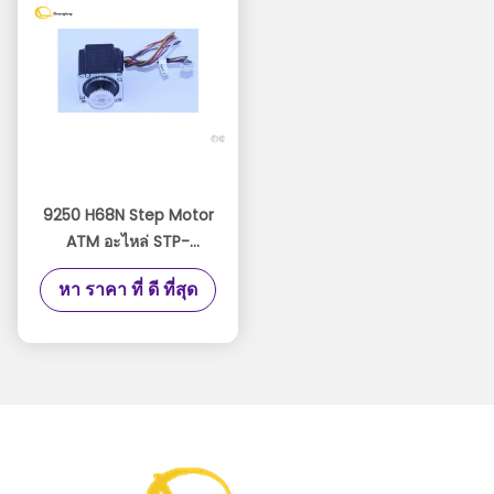
9250 H68N Step Motor
ATM อะไหล่ STP-
59D3092 การรับประกัน
หา ราคา ที่ ดี ที่สุด
สามเดือน