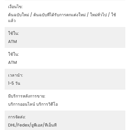
เงื่อนไข:
ต้นฉบับใหม่ / ต้นฉบับที่ได้รับการตกแต่งใหม่ / ใหม่ทั่วไป / ใช้
แล้ว
ใช้ใน:
ATM
ใช้ใน:
ATM
เวลานำ:
1-5 วัน
มีบริการหลังการขาย:
บริการออนไลน์ บริการวิดีโอ
การจัดส่ง:
DHL/Fedex/ยูพีเอส/ทีเอ็นที